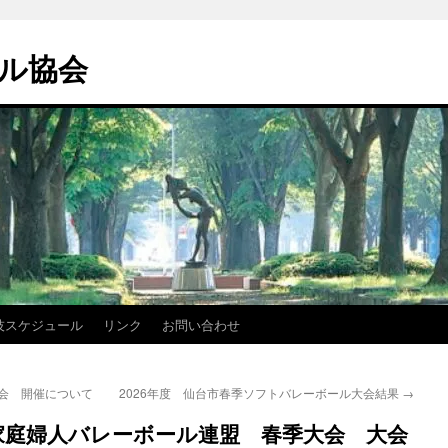
ル協会
技スケジュール
リンク
お問い合わせ
大会 開催について
2026年度 仙台市春季ソフトバレーボール大会結果
→
家庭婦人バレーボール連盟 春季大会 大会