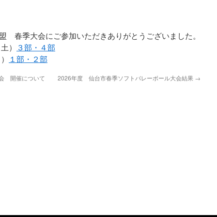
盟 春季大会にご参加いただきありがとうございました。
土）
３部・４部
）
１部・２部
大会 開催について
2026年度 仙台市春季ソフトバレーボール大会結果
→