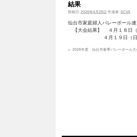
結果
投稿日:
2026年4月29日
作成者:
SCVA
仙台市家庭婦人バレーボール連
【大会結果】 ４月１８日（
４月１９日（日
←
2026年度 仙台市春季バレーボール