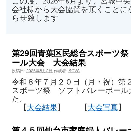
この度、2026年8月より、宮城中
会社様から大会協賛を頂くことに
らせ致します
第29回青葉区民総合スポーツ
ール大会 大会結果
投稿日:
2026年8月2日
作成者:
SCVA
令和８年７月２０日（月・祝）第
スポーツ祭 ソフトバレーボール
た。
【
大会結果
】 【
大会写真
】
第４５回仙台市家庭婦人バレー