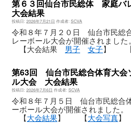
第６３回仙台市民総体 家庭
大会結果
投稿日:
2026年7月21日
作成者:
SCVA
令和８年７月２０日 仙台市民総
レーボール大会が開催されました
【大会結果
男子
女子
】 
第63回 仙台市民総合体育大
ル大会 大会結果
投稿日:
2026年7月6日
作成者:
SCVA
令和８年７月５日 仙台市民総合
ーボール大会が開催されました。
【
大会結果
】 【
大会写真
】