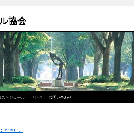
ル協会
技スケジュール
リンク
お問い合わせ
ください。