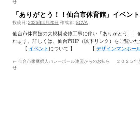
せ
「ありがとう！！仙台市体育館」イベン
投稿日:
2025年4月20日
作成者:
SCVA
仙台市体育館の大規模改修工事に伴い「ありがとう！！
れます。詳しくは、仙台市HP（以下リンク）をご覧い
【
イベント
について 】 【
デザインマンホー
←
仙台市家庭婦人バレーボール連盟からのお知ら
２０２５年
せ