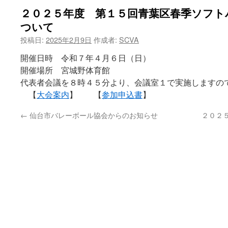
２０２５年度 第１５回青葉区春季ソフト
ついて
投稿日:
2025年2月9日
作成者:
SCVA
開催日時 令和７年４月６日（日）
開催場所 宮城野体育館
代表者会議を８時４５分より、会議室１で実施しますの
【
大会案内
】 【
参加申込書
】
←
仙台市バレーボール協会からのお知らせ
２０２