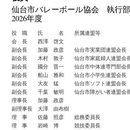
仙台市バレーボール協会 執行部会
2026年度
役 職 氏 名 所属連盟等
会 長 西澤 啓文
副会長 加藤 政彦 仙台市実業団連盟会長
副会長 木村 敦子 仙台市家庭婦人連盟会
副会長 國分 晋一 仙台市中体連専門部会
副会長 船山 雅和 仙台市小学生連盟会長
副会長 大友 猛 仙台市ソフト連盟会長
副会長 千葉 敏明 仙台市障がい者連盟会
理事長 加藤 政彦
副理事長 大澤 由布樹
理 事 佐藤 照彦 総務委員長
理 事 岩崎 博 競技委員長