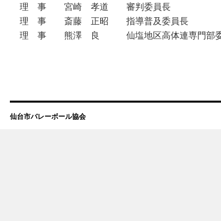
理 事 宮崎 孝道 審判委員長
理 事 斎藤 正昭 指導普及委員長
理 事 熊澤 良 仙塩地区高体連専門部
仙台市バレーボール協会