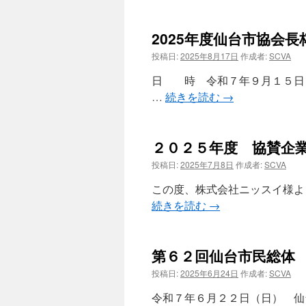
2025年度仙台市協会
投稿日:
2025年8月17日
作成者:
SCVA
日 時 令和７年９月１５日
…
続きを読む
→
２０２５年度 協賛企
投稿日:
2025年7月8日
作成者:
SCVA
この度、株式会社ニッスイ様より
続きを読む
→
第６２回仙台市民総体
投稿日:
2025年6月24日
作成者:
SCVA
令和７年６月２２日（日） 