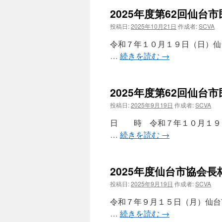
2025年度第62回仙
投稿日:
2025年10月21日
作成者:
SCVA
令和７年１０月１９日（日）
…
続きを読む
→
2025年度第62回仙
投稿日:
2025年9月19日
作成者:
SCVA
日 時 令和７年１０月１
…
続きを読む
→
2025年度仙台市協会
投稿日:
2025年9月19日
作成者:
SCVA
令和７年９月１５日（月）仙
…
続きを読む
→