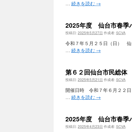
…
続きを読む
→
2025年度 仙台市春
投稿日:
2025年5月27日
作成者:
SCVA
令和７年５月２５日（日） 仙
…
続きを読む
→
第６２回仙台市民総体
投稿日:
2025年5月21日
作成者:
SCVA
開催日時 令和７年６月２２
…
続きを読む
→
2025年度 仙台市春
投稿日:
2025年4月23日
作成者:
SCVA