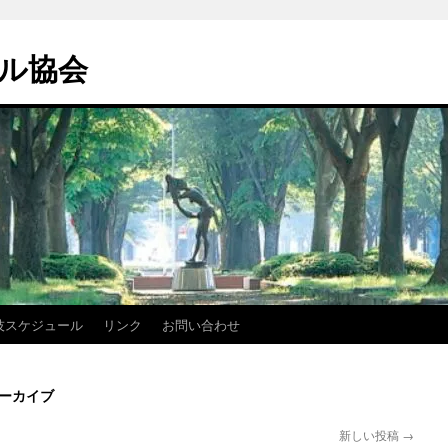
ル協会
技スケジュール
リンク
お問い合わせ
ーカイブ
新しい投稿
→