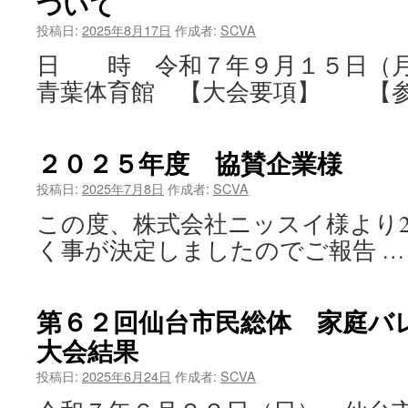
ついて
投稿日:
2025年8月17日
作成者:
SCVA
日 時 令和７年９月１５日（
青葉体育館 【大会要項】 【参
２０２５年度 協賛企業様
投稿日:
2025年7月8日
作成者:
SCVA
この度、株式会社ニッスイ様より2
く事が決定しましたのでご報告 
第６２回仙台市民総体 家庭
大会結果
投稿日:
2025年6月24日
作成者:
SCVA