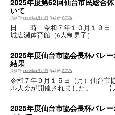
2025年度第62回仙台市民総合
いて
投稿日:
2025年9月19日
作成者:
SCVA
日 時 令和７年１０月１９日（
城広瀬体育館（6人制男子）
2025年度仙台市協会長杯バレ
結果
投稿日:
2025年9月19日
作成者:
SCVA
令和７年９月１５日（月）仙台市
ル大会が開催されました。 【大
2025年度仙台市協会長杯バレ