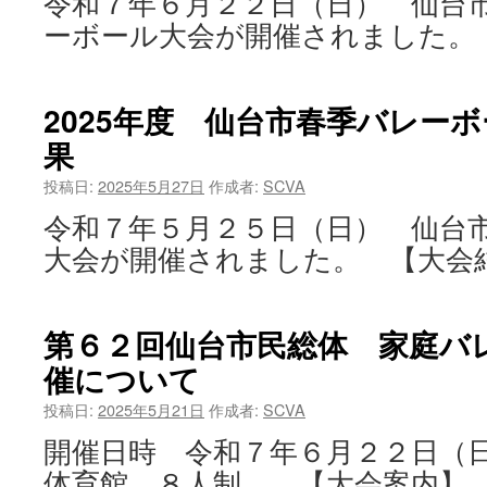
令和７年６月２２日（日） 仙台
ーボール大会が開催されました。
2025年度 仙台市春季バレー
果
投稿日:
2025年5月27日
作成者:
SCVA
令和７年５月２５日（日） 仙台
大会が開催されました。 【大会
第６２回仙台市民総体 家庭バ
催について
投稿日:
2025年5月21日
作成者:
SCVA
開催日時 令和７年６月２２日（
体育館 ８人制 【大会案内】